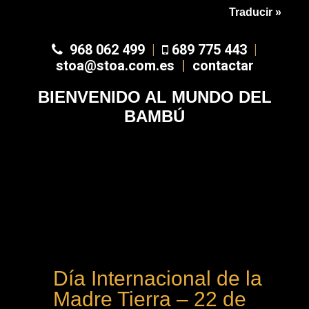
Traducir »
968 062 499
|
689 775 443
|
stoa@stoa.com.es
|
contactar
BIENVENIDO AL MUNDO DEL
BAMBÚ
Día Internacional de la
Madre Tierra – 22 de