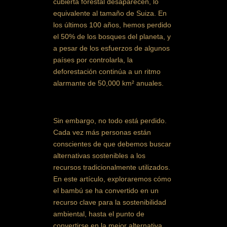
cubierta forestal desaparecen, lo
equivalente al tamaño de Suiza. En
los últimos 100 años, hemos perdido
el 50% de los bosques del planeta, y
a pesar de los esfuerzos de algunos
países por controlarla, la
deforestación continúa a un ritmo
alarmante de 50,000 km² anuales.
Sin embargo, no todo está perdido.
Cada vez más personas están
conscientes de que debemos buscar
alternativas sostenibles a los
recursos tradicionalmente utilizados.
En este artículo, exploraremos cómo
el bambú se ha convertido en un
recurso clave para la sostenibilidad
ambiental, hasta el punto de
convertirse en la mejor alternativa