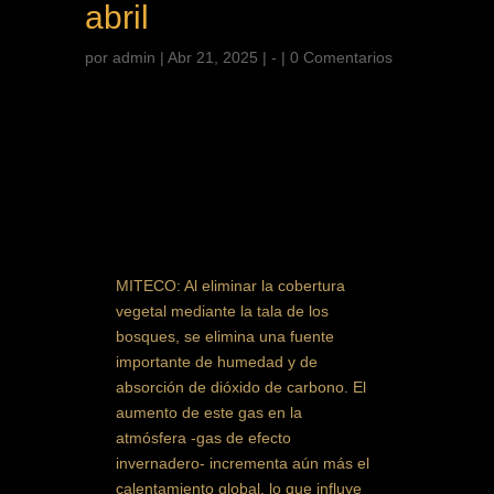
abril
por
admin
|
Abr 21, 2025
|
-
|
0 Comentarios
MITECO: Al eliminar la cobertura
vegetal mediante la tala de los
bosques, se elimina una fuente
importante de humedad y de
absorción de dióxido de carbono. El
aumento de este gas en la
atmósfera -gas de efecto
invernadero- incrementa aún más el
calentamiento global, lo que influye