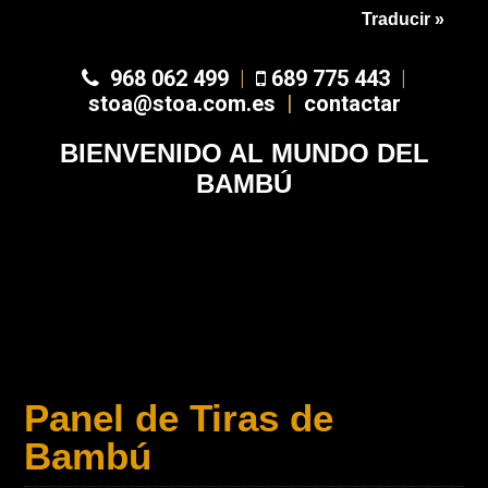
Traducir »
968 062 499
|
689 775 443
|
stoa@stoa.com.es
|
contactar
BIENVENIDO AL MUNDO DEL
BAMBÚ
Panel de Tiras de
Bambú