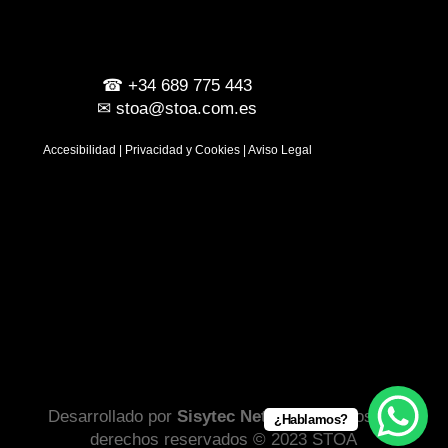
☎
+34 689 775 443
✉
stoa@stoa.com.es
Accesibilidad
|
Privacidad y Cookies
|
Aviso Legal
Desarrollado por
Sisytec Networks
| Todos los
¿Hablamos?
derechos reservados © 2023 STOA