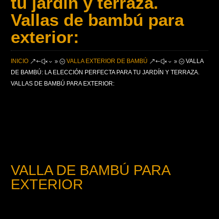
tu jardín y terraza.
Vallas de bambú para
exterior:
INICIO
VALLA EXTERIOR DE BAMBÚ
VALLA
&#x39;
&#x39;
DE BAMBÚ: LA ELECCIÓN PERFECTA PARA TU JARDÍN Y TERRAZA.
VALLAS DE BAMBÚ PARA EXTERIOR:
VALLA DE BAMBÚ PARA
EXTERIOR