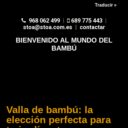
Traducir »
968 062 499
|
689 775 443
|
stoa@stoa.com.es
|
contactar
BIENVENIDO AL MUNDO DEL
BAMBÚ
Valla de bambú: la
elección perfecta para