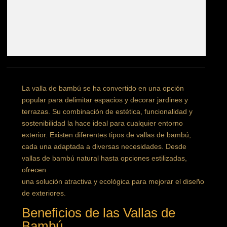
La valla de bambú se ha convertido en una opción
popular para delimitar espacios y decorar jardines y
terrazas. Su combinación de estética, funcionalidad y
sostenibilidad la hace ideal para cualquier entorno
exterior. Existen diferentes tipos de vallas de bambú,
cada una adaptada a diversas necesidades. Desde
vallas de bambú natural hasta opciones estilizadas,
ofrecen
una solución atractiva y ecológica para mejorar el diseño
de exteriores.
Beneficios de las Vallas de
Bambú