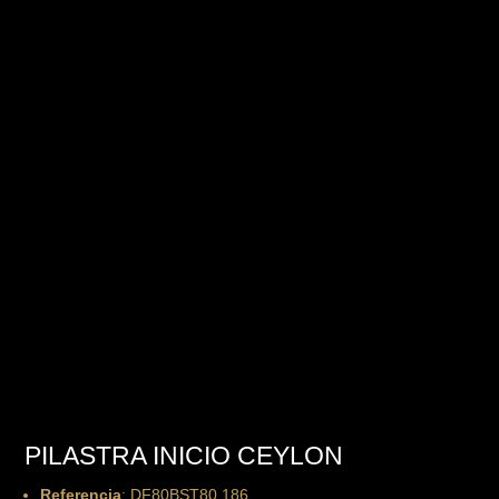
PILASTRA INICIO CEYLON
Referencia
: DF80BST80.186