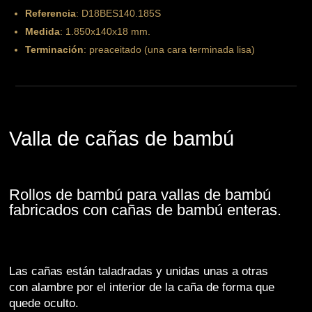
Referencia
: D18BES140.185S
Medida
: 1.850x140x18 mm.
Terminación
: preaceitado (una cara terminada lisa)
Valla de cañas de bambú
Rollos de bambú para vallas de bambú
fabricados con cañas de bambú enteras.
Las cañas están taladradas y unidas unas a otras
con alambre por el interior de la caña de forma que
quede oculto.