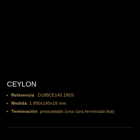
CEYLON
Referencia
: D18BCE140.185S
Medida
: 1.850x140x18 mm.
Terminación
: preaceitado (una cara terminada lisa)