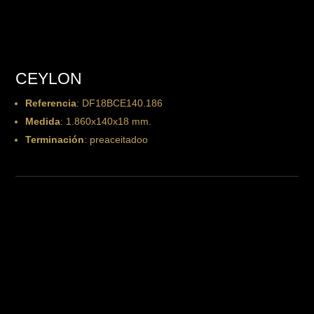
CEYLON
Referencia
: DF18BCE140.186
Medida
: 1.860x140x18 mm.
Terminación
: preaceitadoo