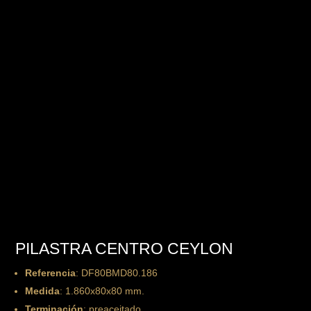
PILASTRA CENTRO CEYLON
Referencia
: DF80BMD80.186
Medida
: 1.860x80x80 mm.
Terminación
: preaceitado