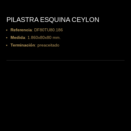
PILASTRA ESQUINA CEYLON
Referencia
: DF80TU80.186
Medida
: 1.860x80x80 mm.
Terminación
: preaceitado