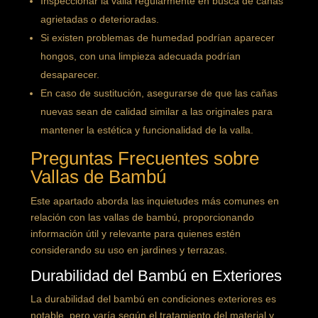
Inspeccionar la valla regularmente en busca de cañas
agrietadas o deterioradas.
Si existen problemas de humedad podrían aparecer
hongos, con una limpieza adecuada podrían
desaparecer.
En caso de sustitución, asegurarse de que las cañas
nuevas sean de calidad similar a las originales para
mantener la estética y funcionalidad de la valla.
Preguntas Frecuentes sobre
Vallas de Bambú
Este apartado aborda las inquietudes más comunes en
relación con las vallas de bambú, proporcionando
información útil y relevante para quienes estén
considerando su uso en jardines y terrazas.
Durabilidad del Bambú en Exteriores
La durabilidad del bambú en condiciones exteriores es
notable, pero varía según el tratamiento del material y