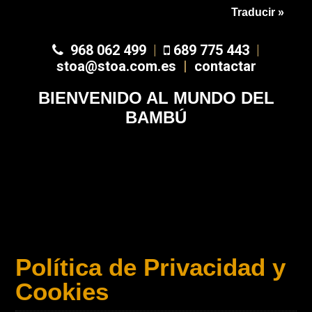
Traducir »
968 062 499
|
689 775 443
|
stoa@stoa.com.es
|
contactar
BIENVENIDO AL MUNDO DEL
BAMBÚ
Política de Privacidad y
Cookies