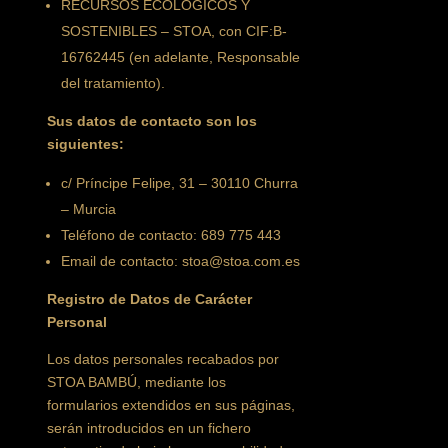
RECURSOS ECOLÓGICOS Y
SOSTENIBLES – STOA, con CIF:B-
16762445 (en adelante, Responsable
del tratamiento).
Sus datos de contacto son los
siguientes:
c/ Príncipe Felipe, 31 – 30110 Churra
– Murcia
Teléfono de contacto: 689 775 443
Email de contacto: stoa@stoa.com.es
Registro de Datos de Carácter
Personal
Los datos personales recabados por
STOA BAMBÚ, mediante los
formularios extendidos en sus páginas,
serán introducidos en un fichero